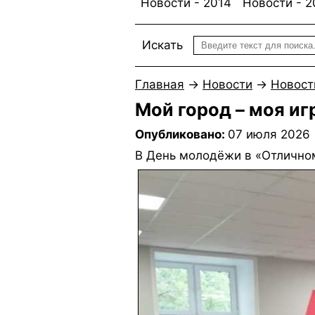
Новости - 2014
Новости - 2
Искать
Главная
→
Новости
→
Новост
Мой город – моя иг
Опубликовано:
07 июля 2026
В День молодёжи в «Отличном