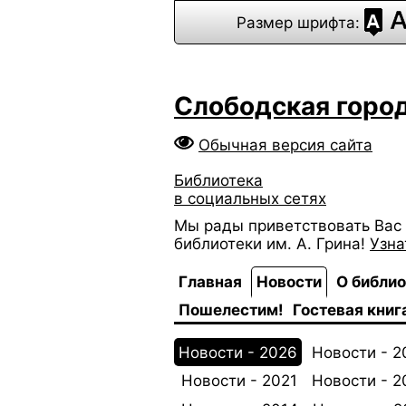
Размер шрифта:
Слободская город
Обычная версия сайта
Библиотека
в социальных сетях
Мы рады приветствовать Вас 
библиотеки им. А. Грина!
Узна
Главная
Новости
О библи
Пошелестим!
Гостевая книг
Новости - 2026
Новости - 2
Новости - 2021
Новости - 2