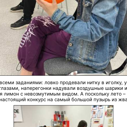
всеми заданиями: ловко продевали нитку в иголку, 
 глазами, наперегонки надували воздушные шарики 
я лимон с невозмутимым видом. А поскольку лето –
и настоящий конкурс на самый большой пузырь из жв