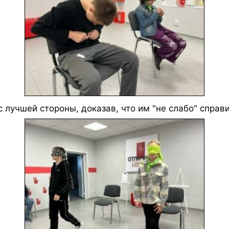
с лучшей стороны, доказав, что им "не слабо" спра