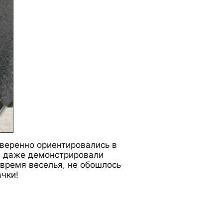
уверенно ориентировались в
и даже демонстрировали
 время веселья, не обошлось
ачки!