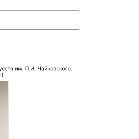
сств им. П.И. Чайковского.
»!