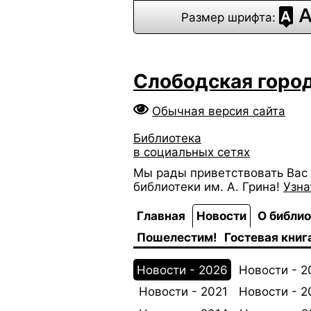
Размер шрифта:
Слободская город
Обычная версия сайта
Библиотека
в социальных сетях
Мы рады приветствовать Вас 
библиотеки им. А. Грина!
Узна
Главная
Новости
О библи
Пошелестим!
Гостевая книг
Новости - 2026
Новости - 2
Новости - 2021
Новости - 2