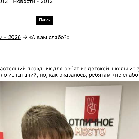
013
Новости - 2012
Поиск
и - 2026
→
«А вам слабо?»
астоящий праздник для ребят из детской школы иску
о испытаний, но, как оказалось, ребятам «не слабо