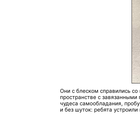
Они с блеском справились со 
пространстве с завязанными
чудеса самообладания, пробу
и без шуток: ребята устроил