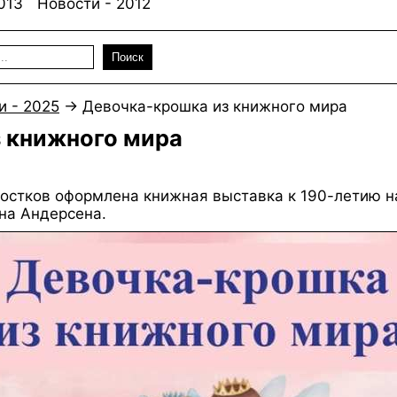
013
Новости - 2012
Поиск
и - 2025
→
Девочка-крошка из книжного мира
 книжного мира
ростков оформлена книжная выставка к 190-летию н
на Андерсена.