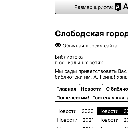
Размер шрифта:
Слободская город
Обычная версия сайта
Библиотека
в социальных сетях
Мы рады приветствовать Вас 
библиотеки им. А. Грина!
Узна
Главная
Новости
О библи
Пошелестим!
Гостевая книг
Новости - 2026
Новости - 2
Новости - 2021
Новости - 2