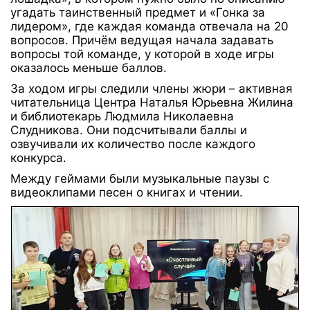
угадать таинственный предмет и «Гонка за
лидером», где каждая команда отвечала на 20
вопросов. Причём ведущая начала задавать
вопросы той команде, у которой в ходе игры
оказалось меньше баллов.
За ходом игры следили члены жюри – активная
читательница Центра Наталья Юрьевна Жилина
и библиотекарь Людмила Николаевна
Слудникова. Они подсчитывали баллы и
озвучивали их количество после каждого
конкурса.
Между геймами были музыкальные паузы с
видеоклипами песен о книгах и чтении.