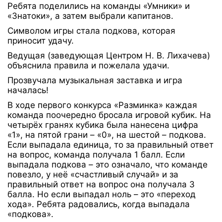
Ребята поделились на команды «Умники» и
«Знатоки», а затем выбрали капитанов.
Символом игры стала подкова, которая
приносит удачу.
Ведущая (заведующая Центром Н. В. Лихачева)
объяснила правила и пожелала удачи.
Прозвучала музыкальная заставка и игра
началась!
В ходе первого конкурса «Разминка» каждая
команда поочередно бросала игровой кубик. На
четырёх гранях кубика была нанесена цифра
«1», на пятой грани – «0», на шестой – подкова.
Если выпадала единица, то за правильный ответ
на вопрос, команда получала 1 балл. Если
выпадала подкова – это означало, что команде
повезло, у неё «счастливый случай» и за
правильный ответ на вопрос она получала 3
балла. Но если выпадал ноль – это «переход
хода». Ребята радовались, когда выпадала
«подкова».