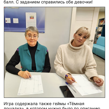
балл. С заданием справились обе девочки!
Игра содержала также геймы «Тёмная
лошадка», в котором нужно было по описанию