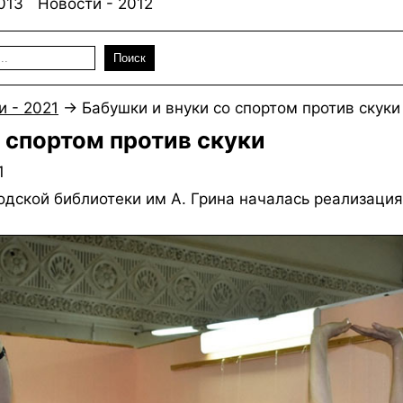
013
Новости - 2012
Поиск
и - 2021
→
Бабушки и внуки со спортом против скуки
 спортом против скуки
1
дской библиотеки им А. Грина началась реализация