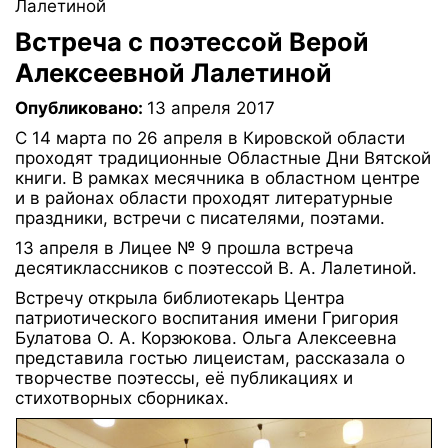
Лалетиной
Встреча с поэтессой Верой
Алексеевной Лалетиной
Опубликовано:
13 апреля 2017
С 14 марта по 26 апреля в Кировской области
проходят традиционные Областные Дни Вятской
книги. В рамках месячника в областном центре
и в районах области проходят литературные
праздники, встречи с писателями, поэтами.
13 апреля в Лицее № 9 прошла встреча
десятиклассников с поэтессой В. А. Лалетиной.
Встречу открыла библиотекарь Центра
патриотического воспитания имени Григория
Булатова О. А. Корзюкова. Ольга Алексеевна
представила гостью лицеистам, рассказала о
творчестве поэтессы, её публикациях и
стихотворных сборниках.