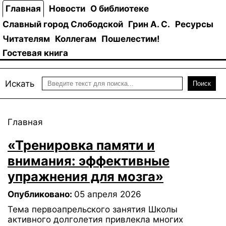
Главная
Новости
О библиотеке
Славный город Слободской
Грин А. С.
Ресурсы
Читателям
Коллегам
Пошелестим!
Гостевая книга
Искать
Поиск
Главная
«Тренировка памяти и
внимания: эффективные
упражнения для мозга»
Опубликовано:
05 апреля 2026
Тема первоапрельского занятия Школы
активного долголетия привлекла многих