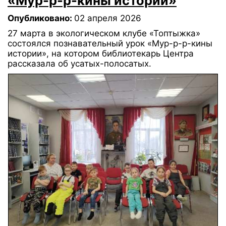
«Мур-р-р-кины истории»
Опубликовано:
02 апреля 2026
27 марта в экологическом клубе «Топтыжка»
состоялся познавательный урок «Мур-р-р-кины
истории», на котором библиотекарь Центра
рассказала об усатых-полосатых.