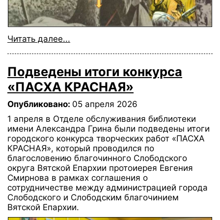
Читать далее...
Подведены итоги конкурса
«ПАСХА КРАСНАЯ»
Опубликовано:
05 апреля 2026
1 апреля в Отделе обслуживания библиотеки
имени Александра Грина были подведены итоги
городского конкурса творческих работ «ПАСХА
КРАСНАЯ», который проводился по
благословению благочинного Слободского
округа Вятской Епархии протоиерея Евгения
Смирнова в рамках соглашения о
сотрудничестве между администрацией города
Слободского и Слободским благочинием
Вятской Епархии.